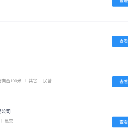
查看
查看
向西100米
其它
民营
查看
限公司
民营
查看