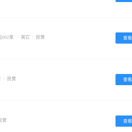
602室
其它
民营
查看
它
民营
查看
民营
查看