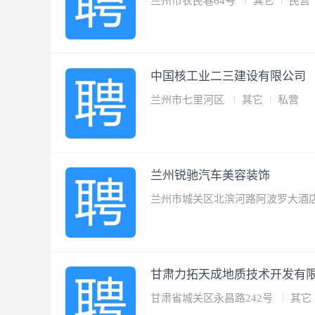
兰州市农民巷64号
其它
民营
中国核工业二三建设有限公司
兰州市七里河区
其它
私营
兰州锐驰汽车美容装饰
兰州市城关区北滨河路阿波罗大酒店
甘肃力拓天成地质技术开发有
甘肃省城关区永昌路242号
其它