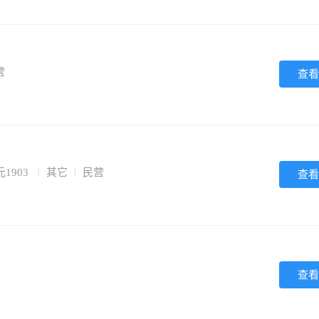
营
查看
1903
其它
民营
查看
查看