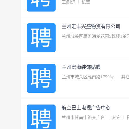
工|制造
私营
兰州汇丰兴盛物资有限公司
兰州城关区雁滩海龙花园5栋楼1单元
兰州宏海装饰贴膜
兰州市城关区雁南路1750号
其
航空巴士电视广告中心
兰州市甘南中路交广台
其它