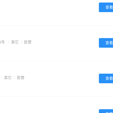
查看
4号
其它
民营
查看
其它
民营
查看