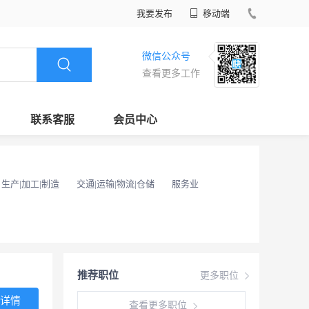
我要发布
移动端
微信公众号
查看更多工作
联系客服
会员中心
生产|加工|制造
交通|运输|物流|仓储
服务业
推荐职位
更多职位
详情
查看更多职位