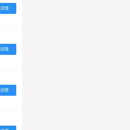
详情
详情
详情