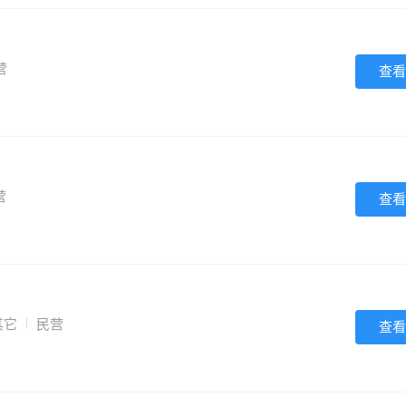
营
查看
营
查看
其它
民营
查看