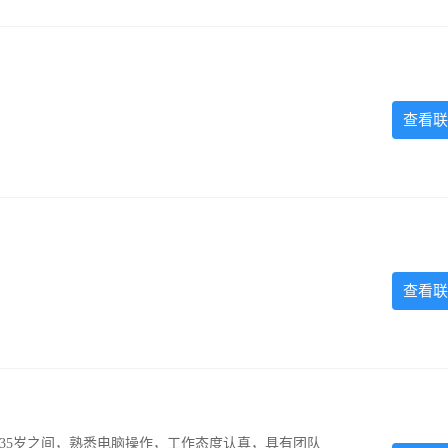
查看联
查看联
-35岁之间，熟悉电脑操作，工作态度认真，具有团队