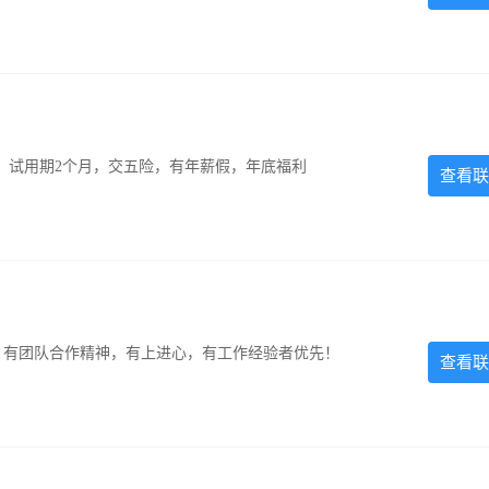
0元，试用期2个月，交五险，有年薪假，年底福利
查看联
力强，有团队合作精神，有上进心，有工作经验者优先！
查看联