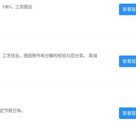
，9米6，工资面议
查看联
、工艺优化、图纸制作和分解的经验与您分享。 真诚
查看联
法定节假日休。
查看联