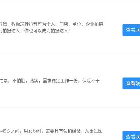
剪辑，教你玩转抖音可为个人、门店、单位、企业拍摄
查看联
为拍摄达人！你也可以成为拍摄达人！
，不怕累，不怕脏，踏实，需求稳定工作一份，保险不干
查看联
-45岁之间，男女均可，需要具有营销经验，从事过医
查看联