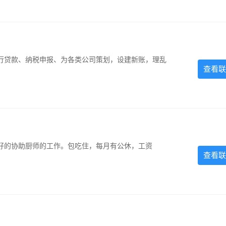
银行贷款、纳税申报、为各类公司策划，设建新账，理乱
查看联
好的协助厨师的工作。包吃住，每月有公休，工资
查看联