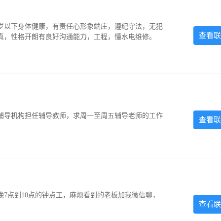
5岁以下身体健康，有责任心形象端庄，遵纪守法，无犯
查看联
认真，性格开朗有良好沟通能力，工程，懂水电维修。
辅导机构担任辅导教师，求周一至周五辅导老师的工作
查看联
7点到10点的钟点工，麻烦看到的老板加我微信聊，
查看联