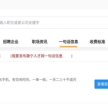
招聘企业
职场资讯
一句话信息
收费标准
息
我要发布静宁人才网一句话信息
[
]
有手机，有空闲时间，一单一结，一天二三十不成问
查看联