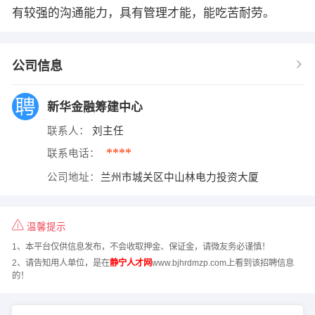
有较强的沟通能力，具有管理才能，能吃苦耐劳。
公司信息
新华金融筹建中心
联系人：
刘主任
****
联系电话：
公司地址：
兰州市城关区中山林电力投资大厦
温馨提示
1、本平台仅供信息发布，不会收取押金、保证金，请微友务必谨慎！
2、请告知用人单位，是在
静宁人才网
www.bjhrdmzp.com上看到该招聘信息
的！