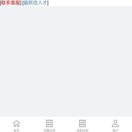
[
联系客服
]
[
最新找人才
]
首页
招聘信息
求职信息
账户