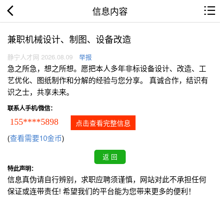
信息内容
兼职机械设计、制图、设备改造
静宁人才网 2026.08.09
举报
急之所急，想之所想。愿把本人多年非标设备设计、改造、工
艺优化、图纸制作和分解的经验与您分享。 真诚合作，结识有
识之士，共享未来。
联系人手机/微信：
155****5898
点击查看完整信息
(
查看需要10金币
)
特此声明：
信息真伪请自行辨别，求职应聘须谨慎，网站对此不承担任何
保证或连带责任! 希望我们的平台能为您带来更多的便利！