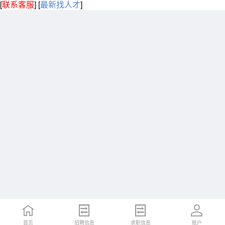
[
联系客服
]
[
最新找人才
]
首页
招聘信息
求职信息
账户