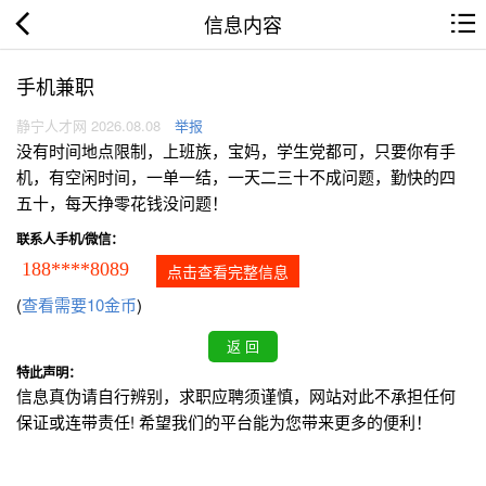
信息内容
手机兼职
静宁人才网 2026.08.08
举报
没有时间地点限制，上班族，宝妈，学生党都可，只要你有手
机，有空闲时间，一单一结，一天二三十不成问题，勤快的四
五十，每天挣零花钱没问题！
联系人手机/微信：
188****8089
点击查看完整信息
(
查看需要10金币
)
特此声明：
信息真伪请自行辨别，求职应聘须谨慎，网站对此不承担任何
保证或连带责任! 希望我们的平台能为您带来更多的便利！