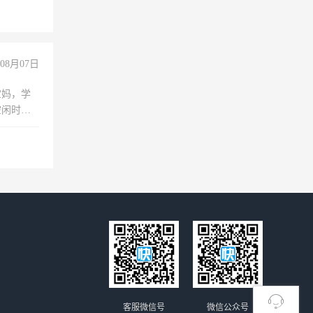
08月07日
宝妈，学
空闲时
成问题，
没问题！
客服微信号
微信公众号