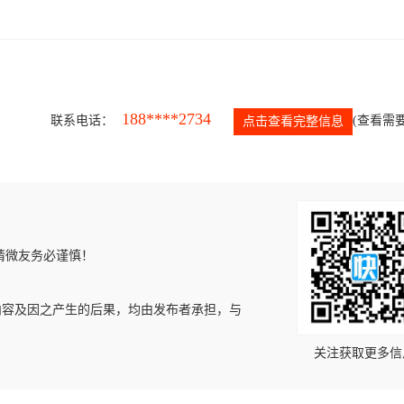
188****2734
联系电话：
(查看需要
点击查看完整信息
请微友务必谨慎！
内容及因之产生的后果，均由发布者承担，与
关注获取更多信